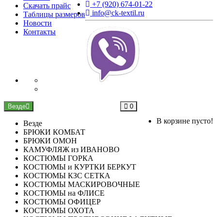
+7 (920) 674-01-22
Скачать прайс
info@ck-textil.ru
Таблицы размеров
Новости
Контакты
Везде
0
В корзине пусто!
Везде
БРЮКИ КОМБАТ
БРЮКИ ОМОН
КАМУФЛЯЖ из ИВАНОВО
КОСТЮМЫ ГОРКА
КОСТЮМЫ и КУРТКИ БЕРКУТ
КОСТЮМЫ КЗС СЕТКА
КОСТЮМЫ МАСКИРОВОЧНЫЕ
КОСТЮМЫ на ФЛИСЕ
КОСТЮМЫ ОФИЦЕР
КОСТЮМЫ ОХОТА