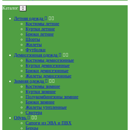
Каталог
Летняя одежда
Костюмы летние
Куртки летние
Брюки летние
Шорты
Жилеты
Футболки
Демисезонная одежда
Костюмы демисезонные
Куртки демисезонные
Брюки демисезонные
Жилеты демисезонные
Зимняя одежда
Костюмы зимние
Куртки зимние
Полукомбинезоны зимние
Брюки зимние
Жилеты утепленные
Свитера
Обувь
Сапоги из ЭВА и ПВХ
Берцы