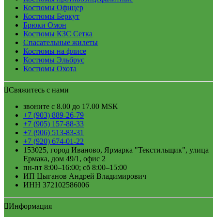
Костюмы Офицер
Костюмы Беркут
Брюки Омон
Костюмы КЗС Сетка
Спасательные жилеты
Костюмы на флисе
Костюмы Эльбрус
Костюмы Охота
Свяжитесь с нами
звоните с 8.00 до 17.00 MSK
+7 (903) 889-26-79
+7 (905) 157-88-33
+7 (906) 513-83-31
+7 (920) 674-01-22
153025, город Иваново, Ярмарка "Текстильщик", улица
Ермака, дом 49/1, офис 2
пн-пт 8:00–16:00; сб 8:00–15:00
ИП Цыганов Андрей Владимирович
ИНН 372102586006
Информация