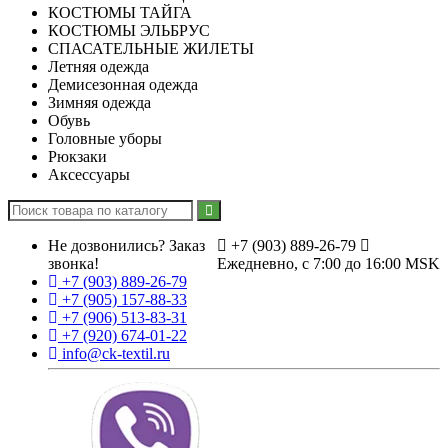
КОСТЮМЫ ТАЙГА
КОСТЮМЫ ЭЛЬБРУС
СПАСАТЕЛЬНЫЕ ЖИЛЕТЫ
Летняя одежда
Демисезонная одежда
Зимняя одежда
Обувь
Головные уборы
Рюкзаки
Аксессуары
Не дозвонились?
Заказ
+7 (903) 889-26-79
звонка!
Ежедневно, с 7:00 до 16:00 MSK
+7 (903) 889-26-79
+7 (905) 157-88-33
+7 (906) 513-83-31
+7 (920) 674-01-22
info@ck-textil.ru