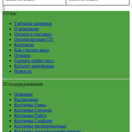
О нас
Таблицы размеров
О компании
Оплата и доставка
Организаторам СП
Контакты
Как сделать заказ
Отзывы
Скачать прайс-лист
Каталог камуфляжа
Новости
Спецпредложения
Новинки
Распродажа
Костюмы Горка
Костюмы Спецназ
Костюмы Тайга
Костюмы Снайпер
Костюмы маскировочные
Костюмы противоэнцефалитные