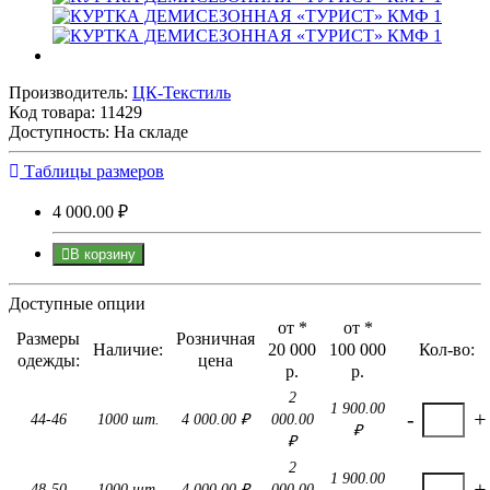
Производитель:
ЦК-Текстиль
Код товара:
11429
Доступность: На складе
Таблицы размеров
4 000.00 ₽
В корзину
Доступные опции
от *
от *
Размеры
Розничная
Наличие:
20 000
100 000
Кол-во:
одежды:
цена
р.
р.
2
1 900.00
-
+
44-46
1000 шт.
4 000.00 ₽
000.00
₽
₽
2
1 900.00
-
+
48-50
1000 шт.
4 000.00 ₽
000.00