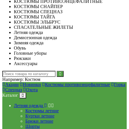
КОСТЮМЫ ПРОТИВОЭНЦЕФАЛИТНЫЕ
КОСТЮМЫ СНАЙПЕР
КОСТЮМЫ СПЕЦНАЗ
КОСТЮМЫ ТАЙГА
КОСТЮМЫ ЭЛЬБРУС
СПАСАТЕЛЬНЫЕ ЖИЛЕТЫ
Летняя одежда
Демисезонная одежда
Зимняя одежда
Обувь
Головные уборы
Рюкзаки
Аксессуары
Например:
Костюм
Акции
Новинки
Костюмы противоэнцефалитные
Горка
Спецназ
Охота
Каталог
Летняя одежда
Костюмы летние
Куртки летние
Брюки летние
Шорты