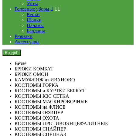
Унты
Головные уборы
Кепки
Шапки
Панамы
Банданы
Рюкзаки
Аксессуары
Везде
Везде
БРЮКИ КОМБАТ
БРЮКИ ОМОН
КАМУФЛЯЖ из ИВАНОВО
КОСТЮМЫ ГОРКА
КОСТЮМЫ и КУРТКИ БЕРКУТ
КОСТЮМЫ КЗС СЕТКА
КОСТЮМЫ МАСКИРОВОЧНЫЕ
КОСТЮМЫ на ФЛИСЕ
КОСТЮМЫ ОФИЦЕР
КОСТЮМЫ ОХОТА
КОСТЮМЫ ПРОТИВОЭНЦЕФАЛИТНЫЕ
КОСТЮМЫ СНАЙПЕР
КОСТЮМЫ СПЕЦНАЗ