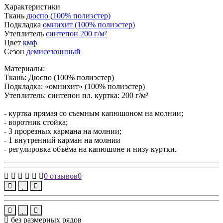
Характеристики
Ткань
дюспо (100% полиэстер)
Подкладка
омнихит (100% полиэстер)
Утеплитель
синтепон 200 г/м²
Цвет
кмф
Сезон
демисезоннный
Материалы:
Ткань: Дюспо (100% полиэстер)
Подкладка: «омнихит» (100% полиэстер)
Утеплитель: синтепон пл. куртка: 200 г/м²
- куртка прямая со съемным капюшоном на молнии;
- воротник стойка;
- 3 прорезных кармана на молнии;
- 1 внутренний карман на молнии
- регулировка объёма на капюшоне и низу куртки.
0 отзывов
0
без размерных рядов