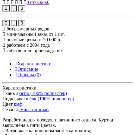
0 отзывов
0
без размерных рядов
минимальный заказ от 1 шт.
оптовые цены от 20 000 р.
работаем с 2004 года
собственное производство
Характеристики
Описание
Отзывы (0)
Характеристики
Ткань
дюспо (100% полиэстер)
Подкладка
шёлк (100% полиэстер)
Цвет
кмф
Сезон
демисезоннный
Разработана для походов и активного отдыха. Куртка
выполнена в пяти цветах.
- Ветровка с капюшоном застежка молния;