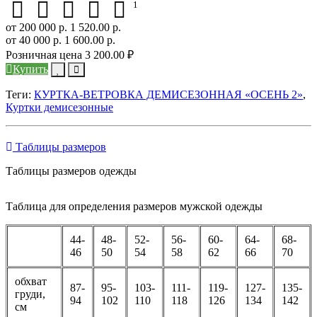
1
от 200 000 р.
1 520.00 р.
от 40 000 р.
1 600.00 р.
Розничная цена
3 200.00 ₽
Купить
Теги:
КУРТКА-ВЕТРОВКА ДЕМИСЕЗОННАЯ «ОСЕНЬ 2»
,
Куртки демисезонные
Таблицы размеров
Таблицы размеров одежды
Таблица для определения размеров мужской одежды
44-
48-
52-
56-
60-
64-
68-
46
50
54
58
62
66
70
обхват
87-
95-
103-
111-
119-
127-
135-
груди,
94
102
110
118
126
134
142
см