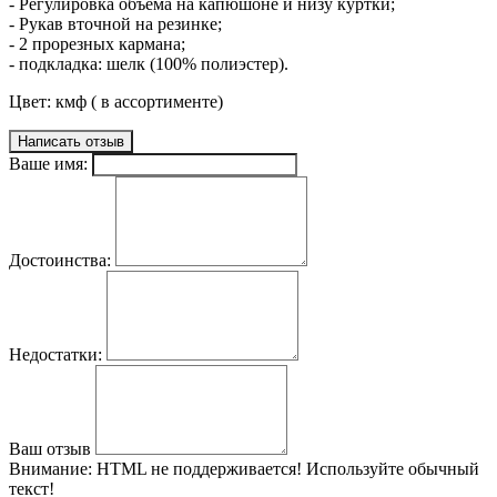
- Регулировка объема на капюшоне и низу куртки;
- Рукав вточной на резинке;
- 2 прорезных кармана;
- подкладка: шелк (100% полиэстер).
Цвет: кмф ( в ассортименте)
Написать отзыв
Ваше имя:
Достоинства:
Недостатки:
Ваш отзыв
Внимание:
HTML не поддерживается! Используйте обычный
текст!