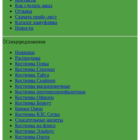
Как сделать заказ
Отзывы
Скачать прайс-лист
Каталог камуфляжа
Новости
Спецпредложения
Новинки
Распродажа
Костюмы Горка
Костюмы Спецназ
Костюмы Тайга
Костюмы Снайпер
Костюмы маскировочные
Костюмы противоэнцефалитные
Костюмы Офицер
Костюмы Беркут
Брюки Омон
Костюмы КЗС Сетка
Спасательные жилеты
Костюмы на флисе
Костюмы Эльбрус
Костюмы Охота