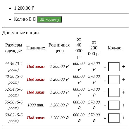
1 200.00 ₽
Кол-во
В корзину
Доступные опции
от
от
Размеры
Розничная
40
Наличие:
200
Кол-во:
одежды:
цена
000
000 р.
р.
44-46 (3-4
600.00
570.00
-
+
Под заказ
1 200.00 ₽
рост)
₽
₽
48-50 (5-6
600.00
570.00
-
+
Под заказ
1 200.00 ₽
рост)
₽
₽
52-54 (5-6
600.00
570.00
-
+
Под заказ
1 200.00 ₽
рост)
₽
₽
56-58 (5-6
600.00
570.00
-
+
1000 шт.
1 200.00 ₽
рост)
₽
₽
60-62 (5-6
600.00
570.00
-
+
Под заказ
1 200.00 ₽
рост)
₽
₽