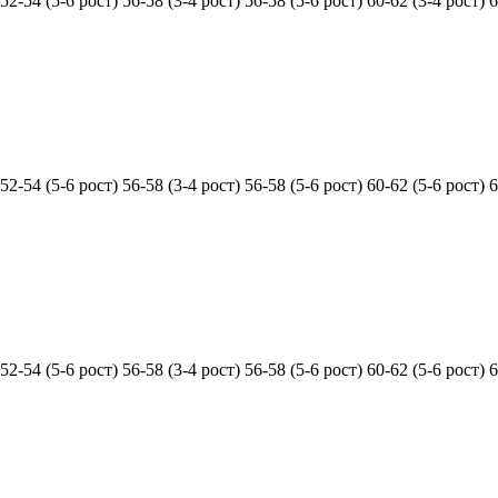
52-54 (5-6 рост)
56-58 (3-4 рост)
56-58 (5-6 рост)
60-62 (3-4 рост)
6
52-54 (5-6 рост)
56-58 (3-4 рост)
56-58 (5-6 рост)
60-62 (5-6 рост)
6
52-54 (5-6 рост)
56-58 (3-4 рост)
56-58 (5-6 рост)
60-62 (5-6 рост)
6