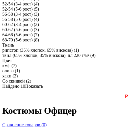
52-54 (3-4 рост)
(4)
52-54 (5-6 рост)
(5)
56-58 (3-4 рост)
(3)
56-58 (5-6 рост)
(4)
60-62 (3-4 рост)
(2)
60-62 (5-6 рост)
(3)
64-66 (5-6 рост)
(7)
68-70 (5-6 рост)
(8)
Ткань
рипстоп (35% хлопок, 65% вискоза)
(1)
твил (65% хлопок, 35% вискоза), пл 220 г/м²
(9)
Цвет
кмф
(7)
олива
(1)
хаки
(2)
Со скидкой
(2)
Найдено:
10
Показать
Р
Костюмы Офицер
Сравнение товаров (0)