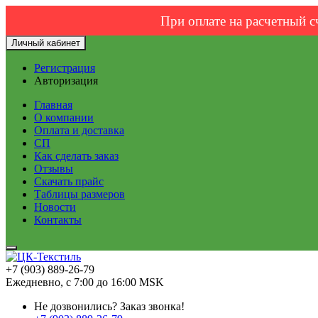
При оплате на расчетный с
Личный кабинет
Регистрация
Авторизация
Главная
О компании
Оплата и доставка
СП
Как сделать заказ
Отзывы
Скачать прайс
Таблицы размеров
Новости
Контакты
+7 (903) 889-26-79
Ежедневно, с 7:00 до 16:00 MSK
Не дозвонились?
Заказ звонка!