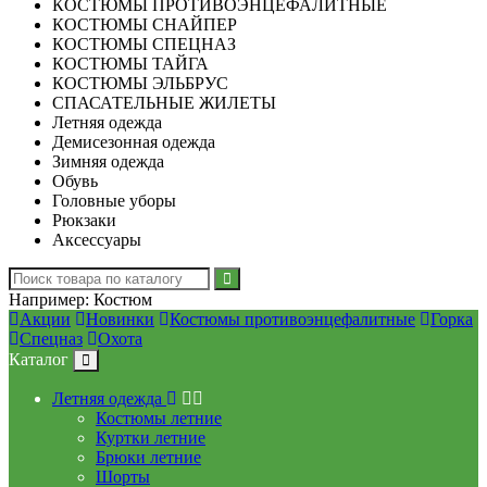
КОСТЮМЫ ПРОТИВОЭНЦЕФАЛИТНЫЕ
КОСТЮМЫ СНАЙПЕР
КОСТЮМЫ СПЕЦНАЗ
КОСТЮМЫ ТАЙГА
КОСТЮМЫ ЭЛЬБРУС
СПАСАТЕЛЬНЫЕ ЖИЛЕТЫ
Летняя одежда
Демисезонная одежда
Зимняя одежда
Обувь
Головные уборы
Рюкзаки
Аксессуары
Например:
Костюм
Акции
Новинки
Костюмы противоэнцефалитные
Горка
Спецназ
Охота
Каталог
Летняя одежда
Костюмы летние
Куртки летние
Брюки летние
Шорты