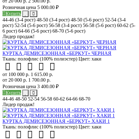
от 20 000 р.
2 500.00 р.
Розничная цена
5 000.00 ₽
Купить
44-46 (3-4 рост)
48-50 (3-4 рост)
48-50 (5-6 рост)
52-54 (3-4
рост)
52-54 (5-6 рост)
56-58 (3-4 рост)
56-58 (5-6 рост)
60-62 (5-
6 рост)
64-66 (5-6 рост)
68-70 (5-6 рост)
Лидер продаж!
КУРТКА ДЕМИСЕЗОННАЯ «БЕРКУТ» ЧЕРНАЯ
Ткань:
полофлис (100% полиэстер)
Цвет:
хаки
от 100 000 р.
1 615.00 р.
от 20 000 р.
1 700.00 р.
Розничная цена
3 400.00 ₽
Купить
44-46
48-50
52-54
56-58
60-62
64-66
68-70
Лидер продаж!
КУРТКА ДЕМИСЕЗОННАЯ «БЕРКУТ» ХАКИ 1
Ткань:
полофлис (100% полиэстер)
Цвет:
хаки