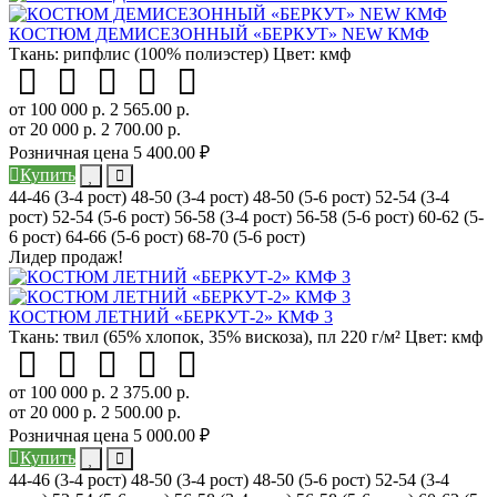
КОСТЮМ ДЕМИСЕЗОННЫЙ «БЕРКУТ» NEW КМФ
Ткань:
рипфлис (100% полиэстер)
Цвет:
кмф
от 100 000 р.
2 565.00 р.
от 20 000 р.
2 700.00 р.
Розничная цена
5 400.00 ₽
Купить
44-46 (3-4 рост)
48-50 (3-4 рост)
48-50 (5-6 рост)
52-54 (3-4
рост)
52-54 (5-6 рост)
56-58 (3-4 рост)
56-58 (5-6 рост)
60-62 (5-
6 рост)
64-66 (5-6 рост)
68-70 (5-6 рост)
Лидер продаж!
КОСТЮМ ЛЕТНИЙ «БЕРКУТ-2» КМФ 3
Ткань:
твил (65% хлопок, 35% вискоза), пл 220 г/м²
Цвет:
кмф
от 100 000 р.
2 375.00 р.
от 20 000 р.
2 500.00 р.
Розничная цена
5 000.00 ₽
Купить
44-46 (3-4 рост)
48-50 (3-4 рост)
48-50 (5-6 рост)
52-54 (3-4