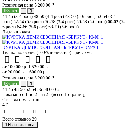
Розничная цена
5 200.00 ₽
Купить
44-46 (3-4 рост)
48-50 (3-4 рост)
48-50 (5-6 рост)
52-54 (3-4
рост)
52-54 (5-6 рост)
56-58 (3-4 рост)
56-58 (5-6 рост)
60-62 (5-
6 рост)
64-66 (5-6 рост)
68-70 (5-6 рост)
Лидер продаж!
КУРТКА ДЕМИСЕЗОННАЯ «БЕРКУТ» КМФ 1
Ткань:
полофлис (100% полиэстер)
Цвет:
кмф
от 100 000 р.
1 520.00 р.
от 20 000 р.
1 600.00 р.
Розничная цена
3 200.00 ₽
Купить
44-46
48-50
52-54
56-58
60-62
Показано с 1 по 21 из 21 (всего 1 страниц)
Отзывы о магазине
4.7
Всего отзывов 29
Написать отзыв