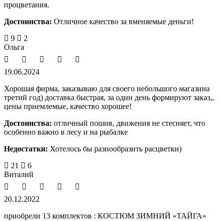
процветания.
Достоинства:
Отличное качество за вменяемые деньги!
9
2
Ольга
19.06.2024
Хорошая фирма, заказываю для своего небольшого магазина
третий год) доставка быстрая, за один день формируют заказ,,
цены приемлемые, качество хорошее!
Достоинства:
отличный пошив, движения не стесняет, что
особенно важно в лесу и на рыбалке
Недостатки:
Хотелось бы разнообразить расцветки)
21
6
Виталий
20.12.2022
приобрели 13 комплектов : КОСТЮМ ЗИМНИЙ «ТАЙГА»