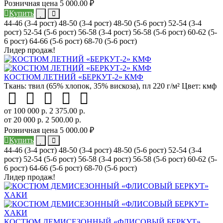
Розничная цена
5 000.00 ₽
Купить
44-46 (3-4 рост)
48-50 (3-4 рост)
48-50 (5-6 рост)
52-54 (3-4
рост)
52-54 (5-6 рост)
56-58 (3-4 рост)
56-58 (5-6 рост)
60-62 (5-
6 рост)
64-66 (5-6 рост)
68-70 (5-6 рост)
Лидер продаж!
КОСТЮМ ЛЕТНИЙ «БЕРКУТ-2» КМФ
Ткань:
твил (65% хлопок, 35% вискоза), пл 220 г/м²
Цвет:
кмф
от 100 000 р.
2 375.00 р.
от 20 000 р.
2 500.00 р.
Розничная цена
5 000.00 ₽
Купить
44-46 (3-4 рост)
48-50 (3-4 рост)
48-50 (5-6 рост)
52-54 (3-4
рост)
52-54 (5-6 рост)
56-58 (3-4 рост)
56-58 (5-6 рост)
60-62 (5-
6 рост)
64-66 (5-6 рост)
68-70 (5-6 рост)
Лидер продаж!
КОСТЮМ ДЕМИСЕЗОННЫЙ «ФЛИСОВЫЙ БЕРКУТ»