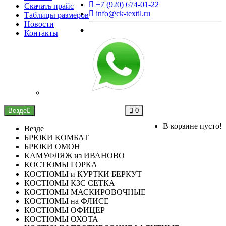
+7 (920) 674-01-22
Скачать прайс
info@ck-textil.ru
Таблицы размеров
Новости
Контакты
Везде
0
В корзине пусто!
Везде
БРЮКИ КОМБАТ
БРЮКИ ОМОН
КАМУФЛЯЖ из ИВАНОВО
КОСТЮМЫ ГОРКА
КОСТЮМЫ и КУРТКИ БЕРКУТ
КОСТЮМЫ КЗС СЕТКА
КОСТЮМЫ МАСКИРОВОЧНЫЕ
КОСТЮМЫ на ФЛИСЕ
КОСТЮМЫ ОФИЦЕР
КОСТЮМЫ ОХОТА