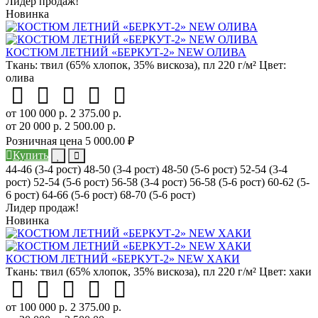
Лидер продаж!
Новинка
КОСТЮМ ЛЕТНИЙ «БЕРКУТ-2» NEW ОЛИВА
Ткань:
твил (65% хлопок, 35% вискоза), пл 220 г/м²
Цвет:
олива
от 100 000 р.
2 375.00 р.
от 20 000 р.
2 500.00 р.
Розничная цена
5 000.00 ₽
Купить
44-46 (3-4 рост)
48-50 (3-4 рост)
48-50 (5-6 рост)
52-54 (3-4
рост)
52-54 (5-6 рост)
56-58 (3-4 рост)
56-58 (5-6 рост)
60-62 (5-
6 рост)
64-66 (5-6 рост)
68-70 (5-6 рост)
Лидер продаж!
Новинка
КОСТЮМ ЛЕТНИЙ «БЕРКУТ-2» NEW ХАКИ
Ткань:
твил (65% хлопок, 35% вискоза), пл 220 г/м²
Цвет:
хаки
от 100 000 р.
2 375.00 р.