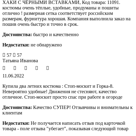
ХАКИ С ЧЁРНЫМИ ВСТАВКАМИ, Код товара: 11091.
костюмы очень тёплые, удобные, продуманы и пошиты
отлично ! размерная сетка соответствует российским
размерам, фурнитура хорошая. Компания выполнила заказ на
пошив очень быстро и точно в срок.
Достоинства:
быстро и качественно
Недостатки:
не обнаружено
57
57
Татьяна Иванова
11.06.2022
Купила два летних костюма : Стоп-москит и Горка-8.
Невероятно удобные! Движения не стесняют, качество
отличное. Стоп-москит просто спас при работе в огороде
Достоинства:
Качество СУПЕР! Отзывчивы и внимательны к
клиентам
Недостатки:
Не получается написать отзыв под карточкой
товара - поле отзыва "убегает", показывая следующий товар