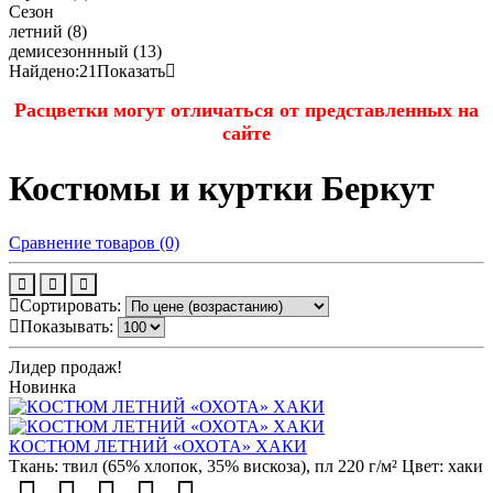
Сезон
летний
(8)
демисезоннный
(13)
Найдено:
21
Показать
Расцветки могут отличаться от представленных на
сайте
Костюмы и куртки Беркут
Сравнение товаров (0)
Сортировать:
Показывать:
Лидер продаж!
Новинка
КОСТЮМ ЛЕТНИЙ «ОХОТА» ХАКИ
Ткань:
твил (65% хлопок, 35% вискоза), пл 220 г/м²
Цвет:
хаки