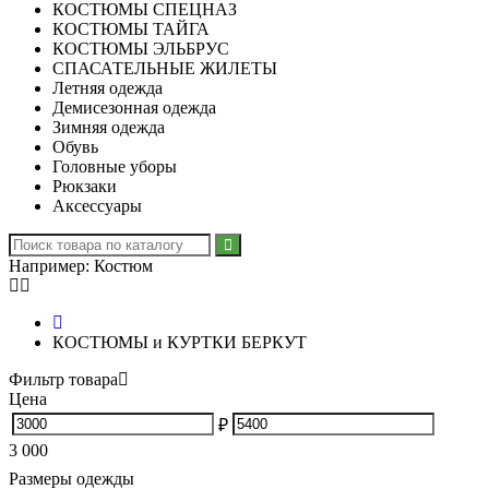
КОСТЮМЫ СПЕЦНАЗ
КОСТЮМЫ ТАЙГА
КОСТЮМЫ ЭЛЬБРУС
СПАСАТЕЛЬНЫЕ ЖИЛЕТЫ
Летняя одежда
Демисезонная одежда
Зимняя одежда
Обувь
Головные уборы
Рюкзаки
Аксессуары
Например:
Костюм
КОСТЮМЫ и КУРТКИ БЕРКУТ
Фильтр товара
Цена
₽
3 000
Размеры одежды