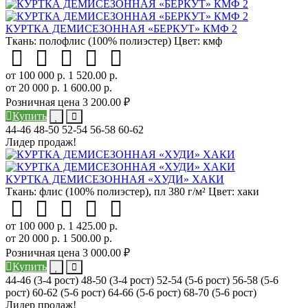
КУРТКА ДЕМИСЕЗОННАЯ «БЕРКУТ» КМФ 2
Ткань:
полофлис (100% полиэстер)
Цвет:
кмф
от 100 000 р.
1 520.00 р.
от 20 000 р.
1 600.00 р.
Розничная цена
3 200.00 ₽
Купить
44-46
48-50
52-54
56-58
60-62
Лидер продаж!
КУРТКА ДЕМИСЕЗОННАЯ «ХУДИ» ХАКИ
Ткань:
флис (100% полиэстер), пл 380 г/м²
Цвет:
хаки
от 100 000 р.
1 425.00 р.
от 20 000 р.
1 500.00 р.
Розничная цена
3 000.00 ₽
Купить
44-46 (3-4 рост)
48-50 (3-4 рост)
52-54 (5-6 рост)
56-58 (5-6
рост)
60-62 (5-6 рост)
64-66 (5-6 рост)
68-70 (5-6 рост)
Лидер продаж!