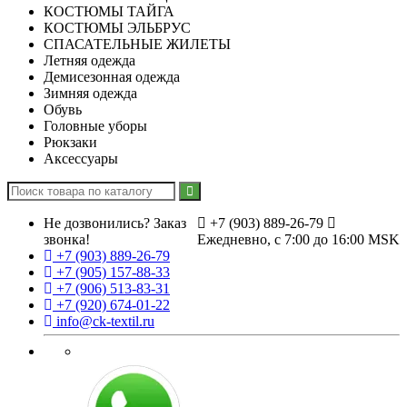
КОСТЮМЫ ТАЙГА
КОСТЮМЫ ЭЛЬБРУС
СПАСАТЕЛЬНЫЕ ЖИЛЕТЫ
Летняя одежда
Демисезонная одежда
Зимняя одежда
Обувь
Головные уборы
Рюкзаки
Аксессуары
Не дозвонились?
Заказ
+7 (903) 889-26-79
звонка!
Ежедневно, с 7:00 до 16:00 MSK
+7 (903) 889-26-79
+7 (905) 157-88-33
+7 (906) 513-83-31
+7 (920) 674-01-22
info@ck-textil.ru