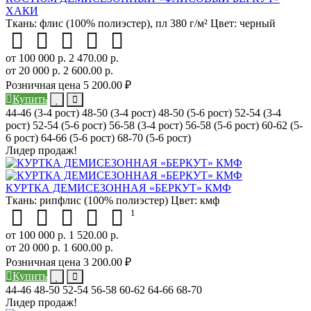
ХАКИ
Ткань:
флис (100% полиэстер), пл 380 г/м²
Цвет:
черный
от 100 000 р.
2 470.00 р.
от 20 000 р.
2 600.00 р.
Розничная цена
5 200.00 ₽
Купить
44-46 (3-4 рост)
48-50 (3-4 рост)
48-50 (5-6 рост)
52-54 (3-4
рост)
52-54 (5-6 рост)
56-58 (3-4 рост)
56-58 (5-6 рост)
60-62 (5-
6 рост)
64-66 (5-6 рост)
68-70 (5-6 рост)
Лидер продаж!
КУРТКА ДЕМИСЕЗОННАЯ «БЕРКУТ» КМФ
Ткань:
рипфлис (100% полиэстер)
Цвет:
кмф
1
от 100 000 р.
1 520.00 р.
от 20 000 р.
1 600.00 р.
Розничная цена
3 200.00 ₽
Купить
44-46
48-50
52-54
56-58
60-62
64-66
68-70
Лидер продаж!