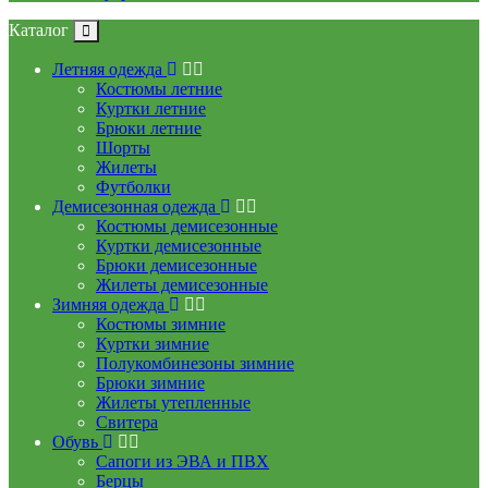
Каталог
Летняя одежда
Костюмы летние
Куртки летние
Брюки летние
Шорты
Жилеты
Футболки
Демисезонная одежда
Костюмы демисезонные
Куртки демисезонные
Брюки демисезонные
Жилеты демисезонные
Зимняя одежда
Костюмы зимние
Куртки зимние
Полукомбинезоны зимние
Брюки зимние
Жилеты утепленные
Свитера
Обувь
Сапоги из ЭВА и ПВХ
Берцы