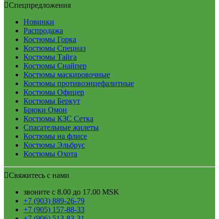
Спецпредложения
Новинки
Распродажа
Костюмы Горка
Костюмы Спецназ
Костюмы Тайга
Костюмы Снайпер
Костюмы маскировочные
Костюмы противоэнцефалитные
Костюмы Офицер
Костюмы Беркут
Брюки Омон
Костюмы КЗС Сетка
Спасательные жилеты
Костюмы на флисе
Костюмы Эльбрус
Костюмы Охота
Свяжитесь с нами
звоните с 8.00 до 17.00 MSK
+7 (903) 889-26-79
+7 (905) 157-88-33
+7 (906) 513-83-31