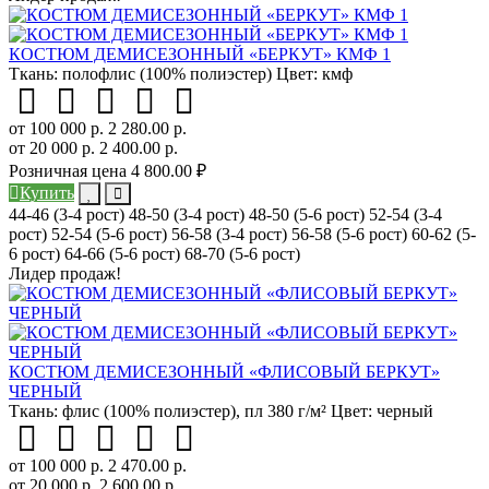
КОСТЮМ ДЕМИСЕЗОННЫЙ «БЕРКУТ» КМФ 1
Ткань:
полофлис (100% полиэстер)
Цвет:
кмф
от 100 000 р.
2 280.00 р.
от 20 000 р.
2 400.00 р.
Розничная цена
4 800.00 ₽
Купить
44-46 (3-4 рост)
48-50 (3-4 рост)
48-50 (5-6 рост)
52-54 (3-4
рост)
52-54 (5-6 рост)
56-58 (3-4 рост)
56-58 (5-6 рост)
60-62 (5-
6 рост)
64-66 (5-6 рост)
68-70 (5-6 рост)
Лидер продаж!
КОСТЮМ ДЕМИСЕЗОННЫЙ «ФЛИСОВЫЙ БЕРКУТ»
ЧЕРНЫЙ
Ткань:
флис (100% полиэстер), пл 380 г/м²
Цвет:
черный
от 100 000 р.
2 470.00 р.
от 20 000 р.
2 600.00 р.