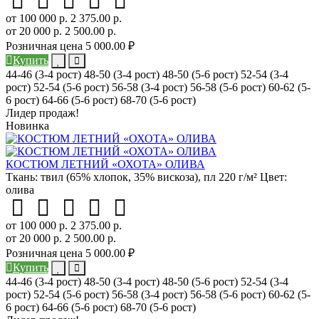
от 100 000 р.
2 375.00 р.
от 20 000 р.
2 500.00 р.
Розничная цена
5 000.00 ₽
Купить
44-46 (3-4 рост)
48-50 (3-4 рост)
48-50 (5-6 рост)
52-54 (3-4
рост)
52-54 (5-6 рост)
56-58 (3-4 рост)
56-58 (5-6 рост)
60-62 (5-
6 рост)
64-66 (5-6 рост)
68-70 (5-6 рост)
Лидер продаж!
Новинка
КОСТЮМ ЛЕТНИЙ «ОХОТА» ОЛИВА
Ткань:
твил (65% хлопок, 35% вискоза), пл 220 г/м²
Цвет:
олива
от 100 000 р.
2 375.00 р.
от 20 000 р.
2 500.00 р.
Розничная цена
5 000.00 ₽
Купить
44-46 (3-4 рост)
48-50 (3-4 рост)
48-50 (5-6 рост)
52-54 (3-4
рост)
52-54 (5-6 рост)
56-58 (3-4 рост)
56-58 (5-6 рост)
60-62 (5-
6 рост)
64-66 (5-6 рост)
68-70 (5-6 рост)