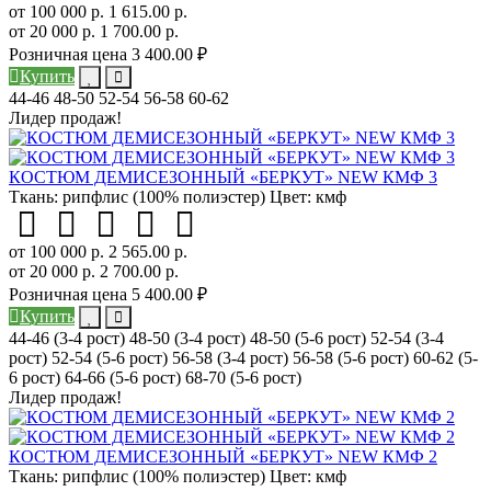
от 100 000 р.
1 615.00 р.
от 20 000 р.
1 700.00 р.
Розничная цена
3 400.00 ₽
Купить
44-46
48-50
52-54
56-58
60-62
Лидер продаж!
КОСТЮМ ДЕМИСЕЗОННЫЙ «БЕРКУТ» NEW КМФ 3
Ткань:
рипфлис (100% полиэстер)
Цвет:
кмф
от 100 000 р.
2 565.00 р.
от 20 000 р.
2 700.00 р.
Розничная цена
5 400.00 ₽
Купить
44-46 (3-4 рост)
48-50 (3-4 рост)
48-50 (5-6 рост)
52-54 (3-4
рост)
52-54 (5-6 рост)
56-58 (3-4 рост)
56-58 (5-6 рост)
60-62 (5-
6 рост)
64-66 (5-6 рост)
68-70 (5-6 рост)
Лидер продаж!
КОСТЮМ ДЕМИСЕЗОННЫЙ «БЕРКУТ» NEW КМФ 2
Ткань:
рипфлис (100% полиэстер)
Цвет:
кмф