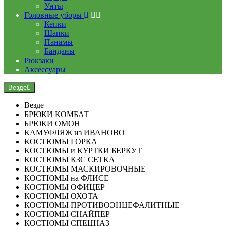
Унты
Головные уборы
Кепки
Шапки
Панамы
Банданы
Рюкзаки
Аксессуары
Везде
Везде
БРЮКИ КОМБАТ
БРЮКИ ОМОН
КАМУФЛЯЖ из ИВАНОВО
КОСТЮМЫ ГОРКА
КОСТЮМЫ и КУРТКИ БЕРКУТ
КОСТЮМЫ КЗС СЕТКА
КОСТЮМЫ МАСКИРОВОЧНЫЕ
КОСТЮМЫ на ФЛИСЕ
КОСТЮМЫ ОФИЦЕР
КОСТЮМЫ ОХОТА
КОСТЮМЫ ПРОТИВОЭНЦЕФАЛИТНЫЕ
КОСТЮМЫ СНАЙПЕР
КОСТЮМЫ СПЕЦНАЗ