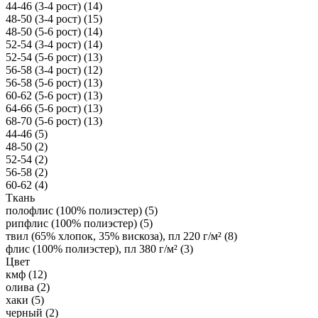
44-46 (3-4 рост)
(14)
48-50 (3-4 рост)
(15)
48-50 (5-6 рост)
(14)
52-54 (3-4 рост)
(14)
52-54 (5-6 рост)
(13)
56-58 (3-4 рост)
(12)
56-58 (5-6 рост)
(13)
60-62 (5-6 рост)
(13)
64-66 (5-6 рост)
(13)
68-70 (5-6 рост)
(13)
44-46
(5)
48-50
(2)
52-54
(2)
56-58
(2)
60-62
(4)
Ткань
полофлис (100% полиэстер)
(5)
рипфлис (100% полиэстер)
(5)
твил (65% хлопок, 35% вискоза), пл 220 г/м²
(8)
флис (100% полиэстер), пл 380 г/м²
(3)
Цвет
кмф
(12)
олива
(2)
хаки
(5)
черный
(2)