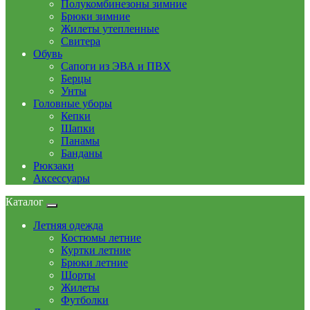
Полукомбинезоны зимние
Брюки зимние
Жилеты утепленные
Свитера
Обувь
Сапоги из ЭВА и ПВХ
Берцы
Унты
Головные уборы
Кепки
Шапки
Панамы
Банданы
Рюкзаки
Аксессуары
Каталог
Летняя одежда
Костюмы летние
Куртки летние
Брюки летние
Шорты
Жилеты
Футболки