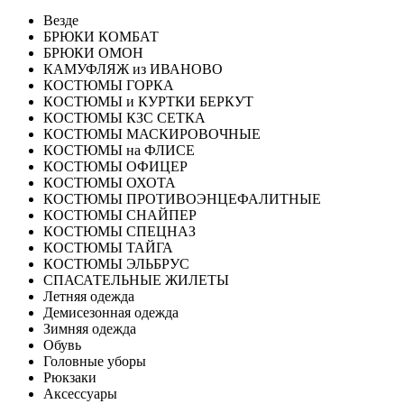
Везде
БРЮКИ КОМБАТ
БРЮКИ ОМОН
КАМУФЛЯЖ из ИВАНОВО
КОСТЮМЫ ГОРКА
КОСТЮМЫ и КУРТКИ БЕРКУТ
КОСТЮМЫ КЗС СЕТКА
КОСТЮМЫ МАСКИРОВОЧНЫЕ
КОСТЮМЫ на ФЛИСЕ
КОСТЮМЫ ОФИЦЕР
КОСТЮМЫ ОХОТА
КОСТЮМЫ ПРОТИВОЭНЦЕФАЛИТНЫЕ
КОСТЮМЫ СНАЙПЕР
КОСТЮМЫ СПЕЦНАЗ
КОСТЮМЫ ТАЙГА
КОСТЮМЫ ЭЛЬБРУС
СПАСАТЕЛЬНЫЕ ЖИЛЕТЫ
Летняя одежда
Демисезонная одежда
Зимняя одежда
Обувь
Головные уборы
Рюкзаки
Аксессуары