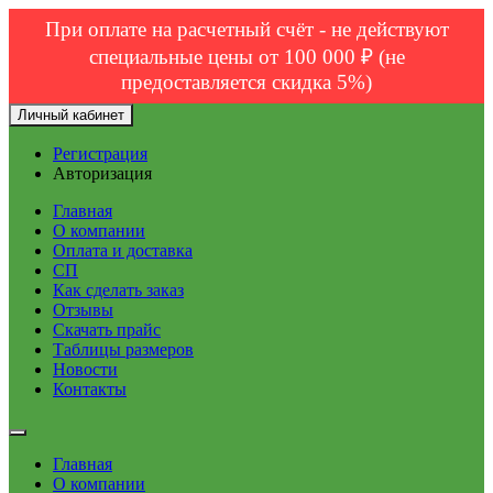
При оплате на расчетный счёт - не действуют
специальные цены от 100 000 ₽ (не
предоставляется скидка 5%)
Личный кабинет
Регистрация
Авторизация
Главная
О компании
Оплата и доставка
СП
Как сделать заказ
Отзывы
Скачать прайс
Таблицы размеров
Новости
Контакты
Главная
О компании