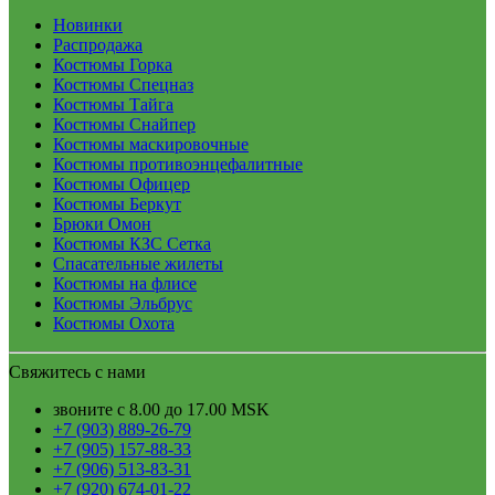
Новинки
Распродажа
Костюмы Горка
Костюмы Спецназ
Костюмы Тайга
Костюмы Снайпер
Костюмы маскировочные
Костюмы противоэнцефалитные
Костюмы Офицер
Костюмы Беркут
Брюки Омон
Костюмы КЗС Сетка
Спасательные жилеты
Костюмы на флисе
Костюмы Эльбрус
Костюмы Охота
Свяжитесь с нами
звоните с 8.00 до 17.00 MSK
+7 (903) 889-26-79
+7 (905) 157-88-33
+7 (906) 513-83-31
+7 (920) 674-01-22