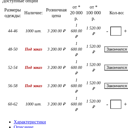
Доступные опции
от *
от *
Размеры
Розничная
Наличие:
20 000
100 000
Кол-во:
одежды:
цена
р.
р.
1
1 520.00
-
+
44-46
1000 шт.
3 200.00 ₽
600.00
₽
₽
1
1 520.00
48-50
Под заказ
3 200.00 ₽
600.00
Закончился
₽
₽
1
1 520.00
52-54
Под заказ
3 200.00 ₽
600.00
Закончился
₽
₽
1
1 520.00
56-58
Под заказ
3 200.00 ₽
600.00
Закончился
₽
₽
1
1 520.00
-
+
60-62
1000 шт.
3 200.00 ₽
600.00
₽
₽
Характеристики
Описание