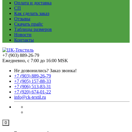
Оплата и доставка
СП
Как сделать заказ
Отзывы
Скачать прайс
Таблицы размеров
Новости
Контакты
+7 (903) 889-26-79
Ежедневно, с 7:00 до 16:00 MSK
Не дозвонились?
Заказ звонка!
+7 (903) 889-26-79
+7 (905) 157-88-33
+7 (906) 513-83-31
+7 (920) 674-01-22
info@ck-textil.ru
0