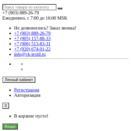
+7 (903) 889-26-79
Ежедневно, с 7:00 до 16:00 MSK
Не дозвонились?
Заказ звонка!
+7 (903) 889-26-79
+7 (905) 157-88-33
+7 (906) 513-83-31
+7 (920) 674-01-22
info@ck-textil.ru
Личный кабинет
Регистрация
Авторизация
0
В корзине пусто!
Везде