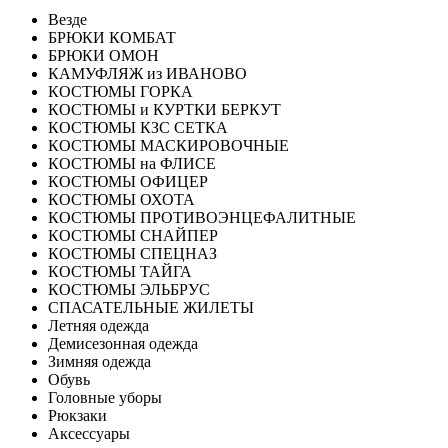
Везде
БРЮКИ КОМБАТ
БРЮКИ ОМОН
КАМУФЛЯЖ из ИВАНОВО
КОСТЮМЫ ГОРКА
КОСТЮМЫ и КУРТКИ БЕРКУТ
КОСТЮМЫ КЗС СЕТКА
КОСТЮМЫ МАСКИРОВОЧНЫЕ
КОСТЮМЫ на ФЛИСЕ
КОСТЮМЫ ОФИЦЕР
КОСТЮМЫ ОХОТА
КОСТЮМЫ ПРОТИВОЭНЦЕФАЛИТНЫЕ
КОСТЮМЫ СНАЙПЕР
КОСТЮМЫ СПЕЦНАЗ
КОСТЮМЫ ТАЙГА
КОСТЮМЫ ЭЛЬБРУС
СПАСАТЕЛЬНЫЕ ЖИЛЕТЫ
Летняя одежда
Демисезонная одежда
Зимняя одежда
Обувь
Головные уборы
Рюкзаки
Аксессуары