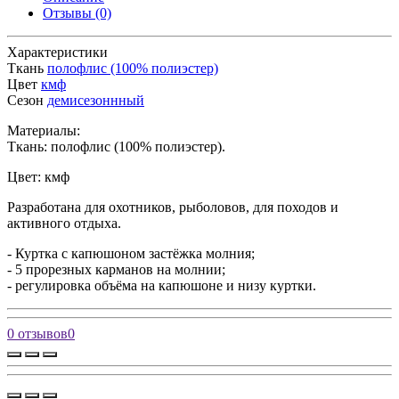
Отзывы (0)
Характеристики
Ткань
полофлис (100% полиэстер)
Цвет
кмф
Сезон
демисезоннный
Материалы:
Ткань: полофлис (100% полиэстер).
Цвет: кмф
Разработана для охотников, рыболовов, для походов и
активного отдыха.
- Куртка с капюшоном застёжка молния;
- 5 прорезных карманов на молнии;
- регулировка объёма на капюшоне и низу куртки.
0 отзывов
0