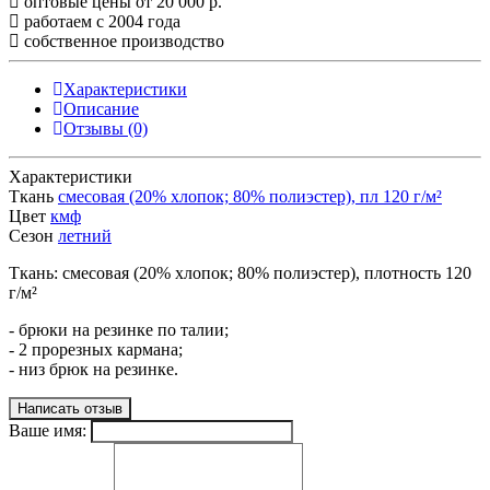
оптовые цены от 20 000 р.
работаем с 2004 года
собственное производство
Характеристики
Описание
Отзывы (0)
Характеристики
Ткань
смесовая (20% хлопок; 80% полиэстер), пл 120 г/м²
Цвет
кмф
Сезон
летний
Ткань: смесовая (20% хлопок; 80% полиэстер), плотность 120
г/м²
- брюки на резинке по талии;
- 2 прорезных кармана;
- низ брюк на резинке.
Написать отзыв
Ваше имя: