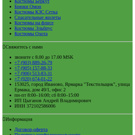
Костюмы Беркут
Брюки Омон
Костюмы КЗС Сетка
Спасательные жилеты
Костюмы на флисе
Костюмы Эльбрус
Костюмы Охота
Свяжитесь с нами
звоните с 8.00 до 17.00 MSK
+7 (903) 889-26-79
+7 (905) 157-88-33
+7 (906) 513-83-31
+7 (920) 674-01-22
153025, город Иваново, Ярмарка "Текстильщик", улица
Ермака, дом 49/1, офис 2
пн-пт 8:00–16:00; сб 8:00–15:00
ИП Цыганов Андрей Владимирович
ИНН 372102586006
Информация
Договор-оферта
Политика конфиденциальности